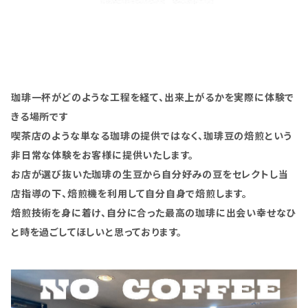
珈琲一杯がどのような工程を経て、出来上がるかを実際に体験で
きる場所です
喫茶店のような単なる珈琲の提供ではなく、珈琲豆の焙煎という
非日常な体験をお客様に提供いたします。
お店が選び抜いた珈琲の生豆から自分好みの豆をセレクトし当
店指導の下、焙煎機を利用して自分自身で焙煎します。
焙煎技術を身に着け、自分に合った最高の珈琲に出会い幸せなひ
と時を過ごしてほしいと思っております。