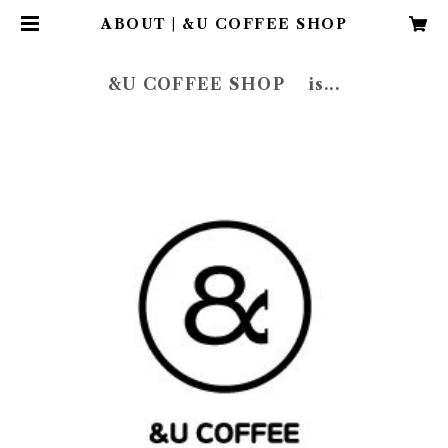
ABOUT | &U COFFEE SHOP
&U COFFEE SHOP is...