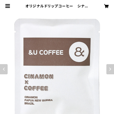
オリジナルドリップコーヒー シナモ
ンを添えて | &U COFFEE SHOP