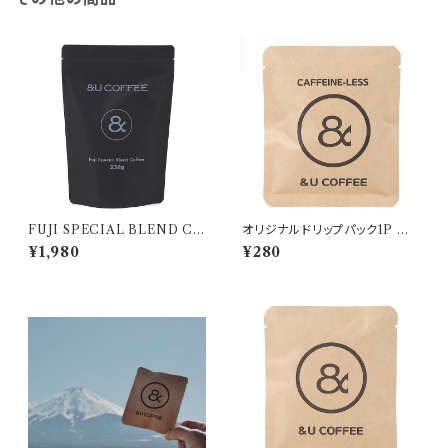
FUJI SPECIAL BLEND CO
オリジナルドリップパック1P カフ
FFEE 200g
ェインレス
¥1,980
¥280