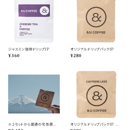
ジャスミン珈琲ドリップ1P
オリジナルドリップパック1P
¥360
¥280
※２セットから普通の宅急便に
オリジナルドリップパック1P カフ
なります！送料お得ドリップパッ
ェインレス