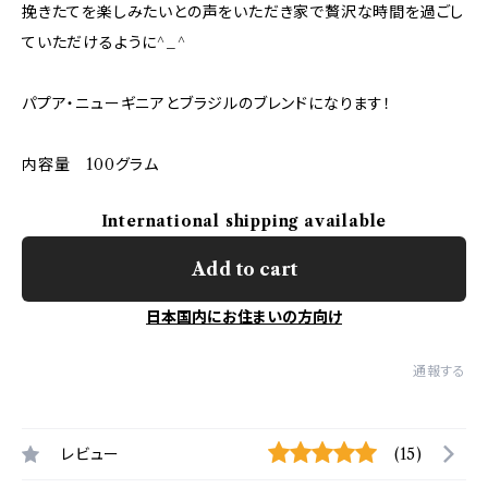
挽きたてを楽しみたいとの声をいただき家で贅沢な時間を過ごし
ていただけるように^_^
パプア・ニューギニアとブラジルのブレンドになります！
内容量 100グラム
International shipping available
Add to cart
日本国内にお住まいの方向け
通報する
レビュー
(15)